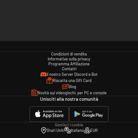
Condizioni di vendita
Informativa sulla privacy
Programma Affiliazione
Contatti
Il nostro Server Discord e Bot
Riscatta una Gift Card
Blog
Novità sui videogiochi, per PC e console
Unisciti alla nostra comunità
Gestisci i cookie
Stati Uniti
Italiano
EUR