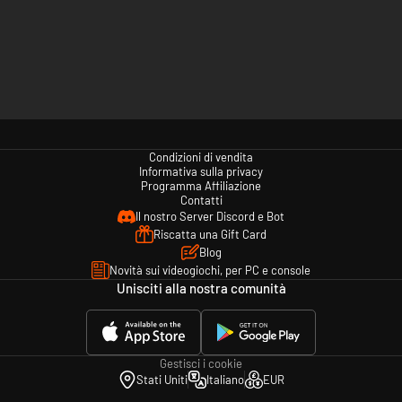
Condizioni di vendita
Informativa sulla privacy
Programma Affiliazione
Contatti
Il nostro Server Discord e Bot
Riscatta una Gift Card
Blog
Novità sui videogiochi, per PC e console
Unisciti alla nostra comunità
Gestisci i cookie
Stati Uniti
Italiano
EUR