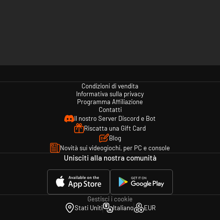
Condizioni di vendita
Informativa sulla privacy
Programma Affiliazione
Contatti
Il nostro Server Discord e Bot
Riscatta una Gift Card
Blog
Novità sui videogiochi, per PC e console
Unisciti alla nostra comunità
Gestisci i cookie
Stati Uniti
Italiano
EUR