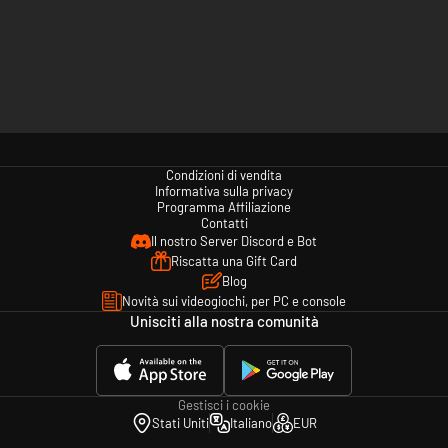
Condizioni di vendita
Informativa sulla privacy
Programma Affiliazione
Contatti
Il nostro Server Discord e Bot
Riscatta una Gift Card
Blog
Novità sui videogiochi, per PC e console
Unisciti alla nostra comunità
Gestisci i cookie
Stati Uniti
Italiano
EUR