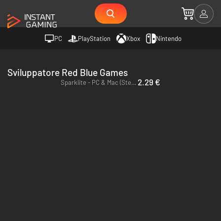
PC
PlayStation
Xbox
Nintendo
Sviluppatore Red Blue Games
2.29 €
Sparklite - PC & Mac (Steam)