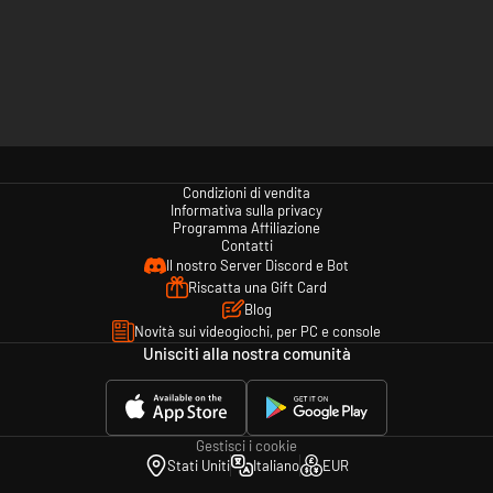
Condizioni di vendita
Informativa sulla privacy
Programma Affiliazione
Contatti
Il nostro Server Discord e Bot
Riscatta una Gift Card
Blog
Novità sui videogiochi, per PC e console
Unisciti alla nostra comunità
Gestisci i cookie
Stati Uniti
Italiano
EUR