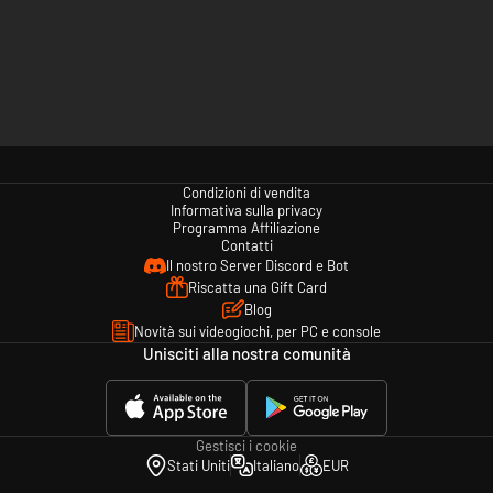
Condizioni di vendita
Informativa sulla privacy
Programma Affiliazione
Contatti
Il nostro Server Discord e Bot
Riscatta una Gift Card
Blog
Novità sui videogiochi, per PC e console
Unisciti alla nostra comunità
Gestisci i cookie
Stati Uniti
Italiano
EUR