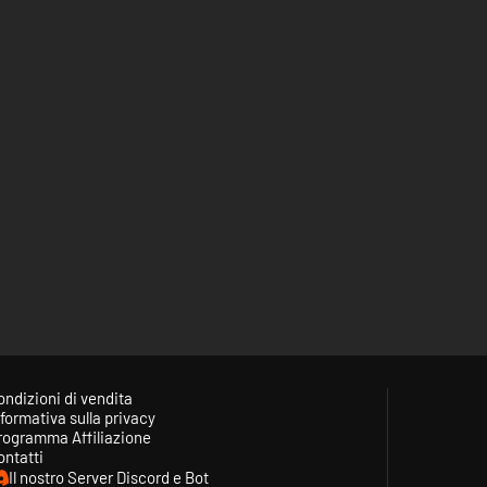
ondizioni di vendita
formativa sulla privacy
rogramma Affiliazione
ontatti
Il nostro Server Discord e Bot