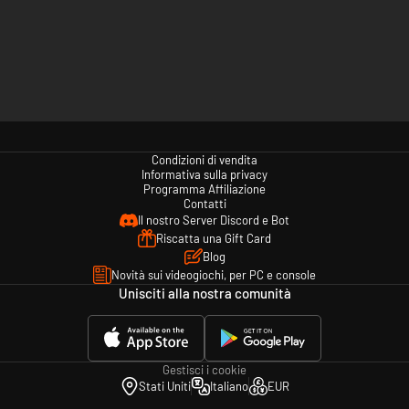
Condizioni di vendita
Informativa sulla privacy
Programma Affiliazione
Contatti
Il nostro Server Discord e Bot
Riscatta una Gift Card
Blog
Novità sui videogiochi, per PC e console
Unisciti alla nostra comunità
Gestisci i cookie
Stati Uniti
Italiano
EUR