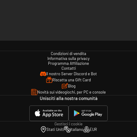
Condizioni di vendita
Informativa sulla privacy
Programma Affiliazione
Contatti
Il nostro Server Discord e Bot
Riscatta una Gift Card
Blog
Novità sui videogiochi, per PC e console
Unisciti alla nostra comunità
Gestisci i cookie
Stati Uniti
Italiano
EUR