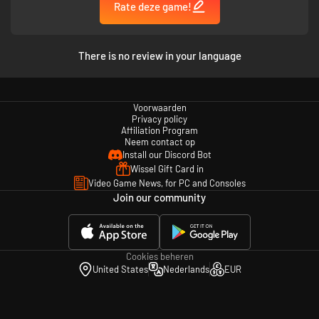
Rate deze game!
There is no review in your language
Voorwaarden
Privacy policy
Affiliation Program
Neem contact op
Install our Discord Bot
Wissel Gift Card in
Video Game News, for PC and Consoles
Join our community
Cookies beheren
United States
Nederlands
EUR