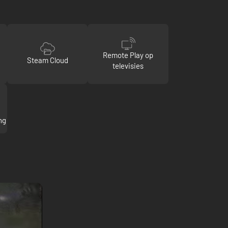
Remote Play op
Steam Cloud
televisies
ng