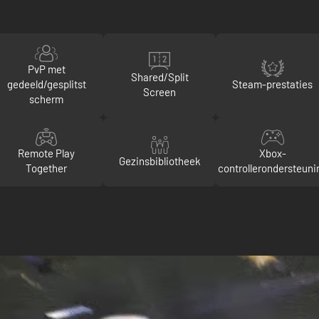
PvP met
Shared/Split
gedeeld/gesplitst
Steam-prestaties
Screen
scherm
Remote Play
Xbox-
Gezinsbibliotheek
Together
controllerondersteuni