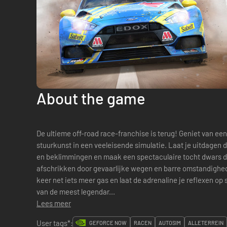
About the game
De ultieme off-road race-franchise is terug! Geniet van ee
stuurkunst in een veeleisende simulatie. Laat je uitdagen door
en beklimmingen en maak een spectaculaire tocht dwars door alle c
afschrikken door gevaarlijke wegen en barre omstandighe
keer net iets meer gas en laat de adrenaline je reflexen op 
van de meest legendar...
Lees meer
User tags*:
GEFORCE NOW
RACEN
AUTOSIM
ALLETERREIN