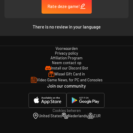
Rate deze game!
There is no review in your language
Voorwaarden
Privacy policy
Affiliation Program
Neem contact op
Install our Discord Bot
Wissel Gift Card in
Video Game News, for PC and Consoles
Join our community
Cookies beheren
United States
Nederlands
EUR