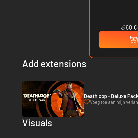
60 €
Add extensions
Deathloop - Deluxe Pack
Voeg toe aan mijn verlang
Visuals