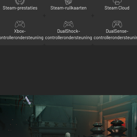
Steam-prestaties
Steam-ruilkaarten
Steam Cloud
Xbox-
DualShock-
DualSense-
ontrollerondersteuning
controllerondersteuning
controllerondersteuni