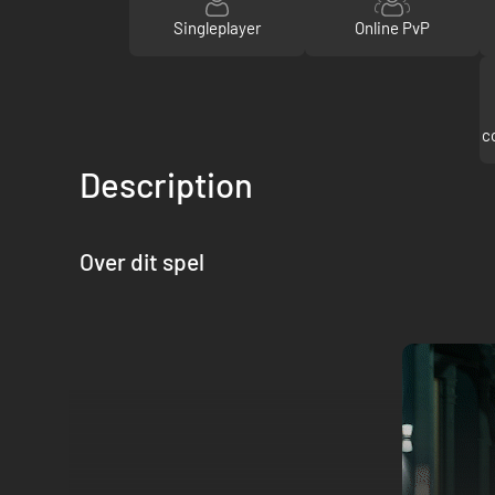
Singleplayer
Online PvP
c
Description
Over dit spel