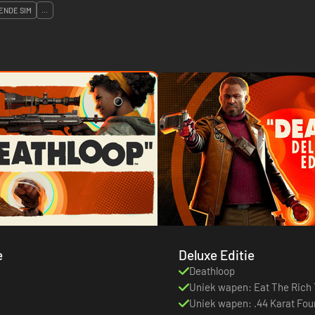
ENDE SIM
...
e
Deluxe Editie
Deathloop
Uniek wapen: Eat The Rich 
Uniek wapen: .44 Karat Fo