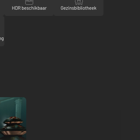
HDR beschikbaar
Gezinsbibliotheek
ng