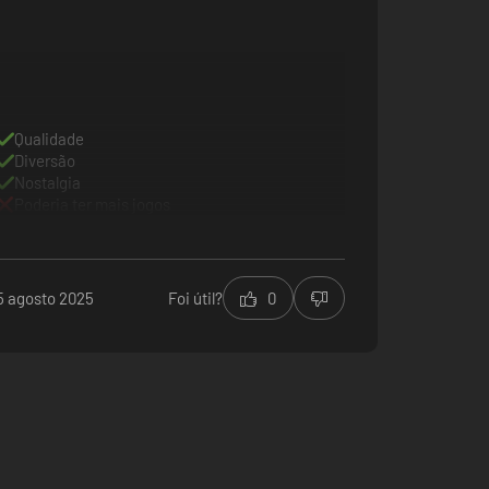
Qualidade
Diversão
Nostalgia
Poderia ter mais jogos
5 agosto 2025
Foi útil?
0