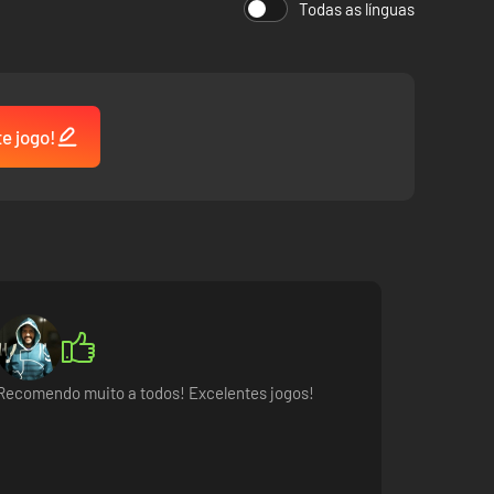
Todas as línguas
te jogo!
Recomendo muito a todos! Excelentes jogos!