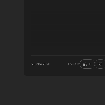
5 junho 2026
Foi útil?
0