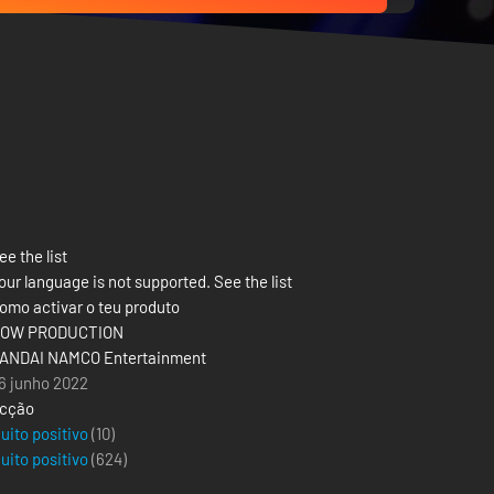
ee the list
our language is not supported. See the list
omo activar o teu produto
OW PRODUCTION
ANDAI NAMCO Entertainment
6 junho 2022
cção
uito positivo
(10)
uito positivo
(
624
)