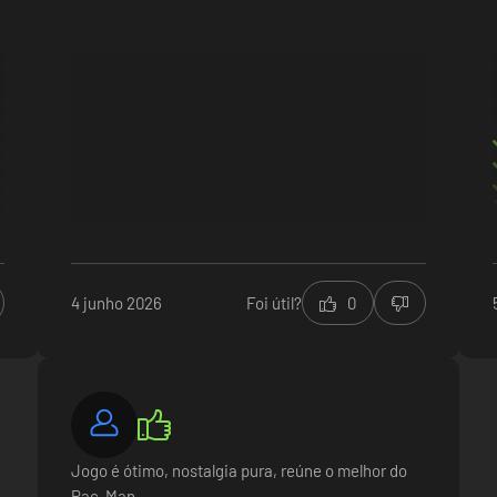
4 junho 2026
Foi útil?
0
Jogo é ótimo, nostalgia pura, reúne o melhor do
Pac-Man.