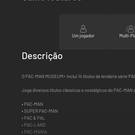
Um jogador
Multi-Pl
Descrição
O PAC-MAN MUSEUM+ inclui 14 títulos da lendária série P
Joga diversos títulos clássicos e nostálgicos do PAC-MAN d
• PAC-MAN
• SUPER PAC-MAN
• PAC & PAL
• PAC-LAND
• PAC-MANIA