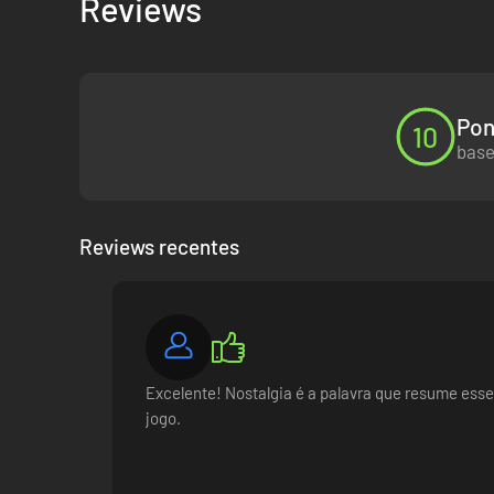
Reviews
Pon
10
base
Reviews recentes
Excelente! Nostalgia é a palavra que resume ess
jogo.