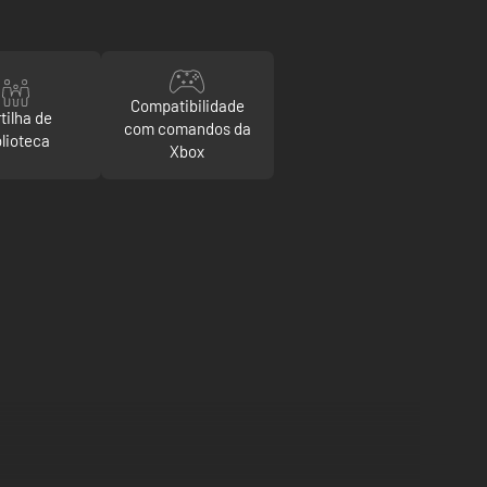
Compatibilidade
tilha de
com comandos da
blioteca
Xbox