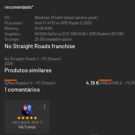
City.
recomendado
*
OS:
Windows 10 (with latest service pack)
Processor:
Intel i7-4770 or AMD Ryzen 5 2600
Memory:
16 GB RAM
Graphics:
NVIDIA GeForce GTX 1060 6GB / AMD Radeon RX 590
Storage:
25 GB available space
No Straight Roads franchise
No Straight Roads 2 - PC (Steam)
2026
Explora o mundo de Vinyl City, encontra personagens muito peculiares e
Produtos similares
lidera uma revolução musical para acabar com o império da EDM.
-90%
-28%
4.19 €
DjMax Respect V - PC (Steam)
UNBEATABLE - PC (S
1 comentários
very quick, nice ;)
Há 3 anos
Derrota superestrelas dos mais variados géneros musicais na tua jornada