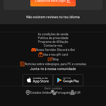
Classifica este jogo!
• Carnage a Trois Skins Pack
• Safeword Agent Pack
Não existem reviews no teu idioma
As condições de venda
Política de privacidade
Programa de Afiliação
Contacta-nos
Nosso Servidor Discord e Bot
Usa o teu gift card
Blog
Notícias sobre videojogos, para PC e consolas
Junta-te à nossa comunidade
Gerir cookies
Estados Unidos
Português
EUR