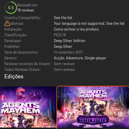
Baseado em
6.5
19 reviews
Country Compatibility:
See the list
Idiomas:
Your language is not supported. See the list
Instalação:
Como activar o teu produto
Classificação:
PEGI 18
Developer:
Deep Silver Volition
Publisher:
Deep Silver
Data de lançamento:
14 novembro 2017
Género:
Acção
,
Adventure
,
Single-player
Reviews recentes da Steam:
Sem reviews
Todas Reviews Steam:
Sem reviews
Edições