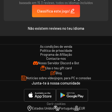
baseado em 15 3 reviews, todos os idiomas incluídos
Classifica este jogo!
Não existem reviews no teu idioma
As condições de venda
Política de privacidade
Programa de Afiliação
Contacta-nos
Nosso Servidor Discord e Bot
Usa o teu gift card
Blog
Notícias sobre videojogos, para PC e consolas
Junta-te à nossa comunidade
Gerir cookies
Estados Unidos
Português
EUR