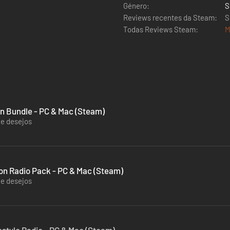
Género:
S
Reviews recentes da Steam:
S
Todas Reviews Steam:
M
In Bundle - PC & Mac (Steam)
de desejos
ion Radio Pack - PC & Mac (Steam)
de desejos