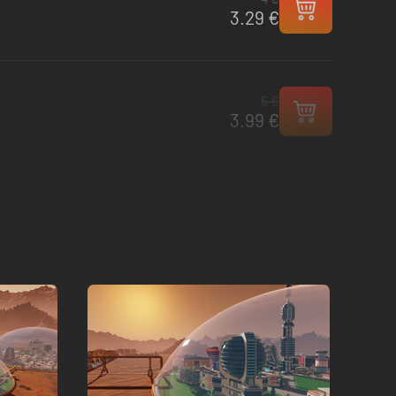
3.29 €
5 €
3.99 €