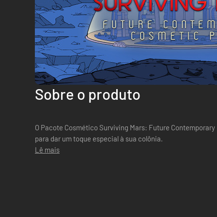
Sobre o produto
O Pacote Cosmético Surviving Mars: Future Contemporary 
para dar um toque especial à sua colônia.
Lê mais