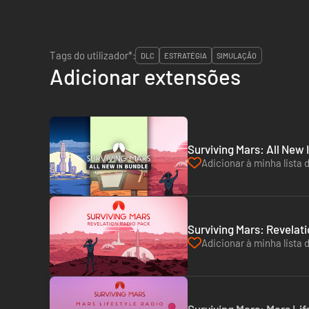
Tags do utilizador*:
DLC
ESTRATÉGIA
SIMULAÇÃO
Adicionar extensões
Surviving Mars: All New 
Adicionar à minha lista 
Surviving Mars: Revelat
Adicionar à minha lista 