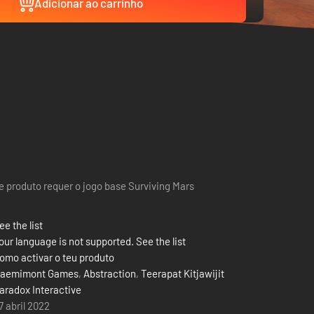
Adicionar ao carrinho
e produto requer o jogo base Surviving Mars
ee the list
our language is not supported. See the list
omo activar o teu produto
aemimont Games
,
Abstraction
,
Teerapat Kitjawijit
aradox Interactive
7 abril 2022