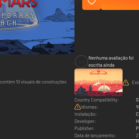
Nenhuma avaliação foi
--
escrita ainda
contém 10 visuais de construções
Est
Country Compatibility:
S
Idiomas:
Y
Instalação:
C
Developer:
H
Publisher:
P
Data de lançamento:
2