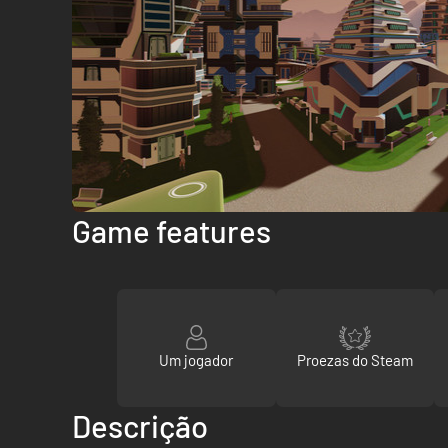
Game features
Um jogador
Proezas do Steam
Descrição