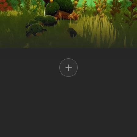
e vida, é também um recurso valioso, usado para tudo desde moda a ar
 para todo o oceano.