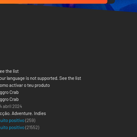
ee the list
our language is not supported. See the list
omo activar o teu produto
ggro Crab
ggro Crab
4 abril 2024
cção
,
Adventure
,
Indies
uito positivo
(259)
uito positivo
(
21552
)