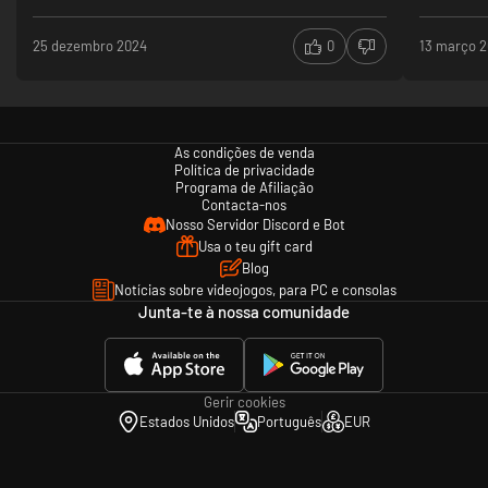
25 dezembro 2024
0
13 março 
As condições de venda
Política de privacidade
Programa de Afiliação
Contacta-nos
Nosso Servidor Discord e Bot
Usa o teu gift card
Blog
Notícias sobre videojogos, para PC e consolas
Junta-te à nossa comunidade
Gerir cookies
Estados Unidos
Português
EUR