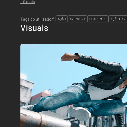
Lê mais
Tags do utilizador*:
AÇÃO
AVENTURA
BEAT 'EM UP
AÇÃO E AV
Visuais