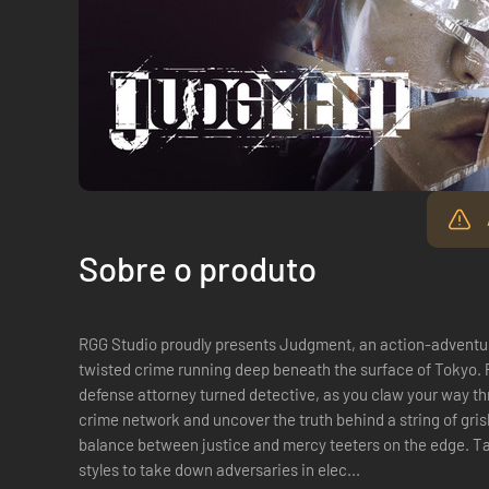
Sobre o produto
RGG Studio proudly presents Judgment, an action-adventur
twisted crime running deep beneath the surface of Tokyo. 
defense attorney turned detective, as you claw your way 
crime network and uncover the truth behind a string of grisly 
balance between justice and mercy teeters on the edge. Take advantage of two unique battle
styles to take down adversaries in elec...