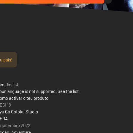
u país!
ee the list
our language is not supported. See the list
omo activar o teu produto
EGI 18
yu Ga Gotoku Studio
EGA
3 setembro 2022
cção
,
Adventure