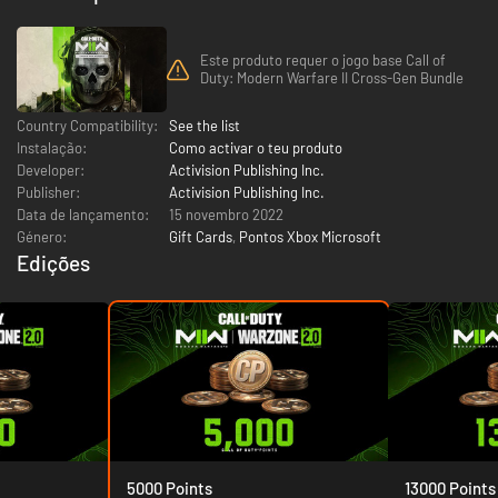
Este produto requer o jogo base Call of
Duty: Modern Warfare II Cross-Gen Bundle
Country Compatibility:
See the list
Instalação:
Como activar o teu produto
Developer:
Activision Publishing Inc.
Publisher:
Activision Publishing Inc.
Data de lançamento:
15 novembro 2022
Género:
Gift Cards
,
Pontos Xbox Microsoft
Edições
5000 Points
13000 Points