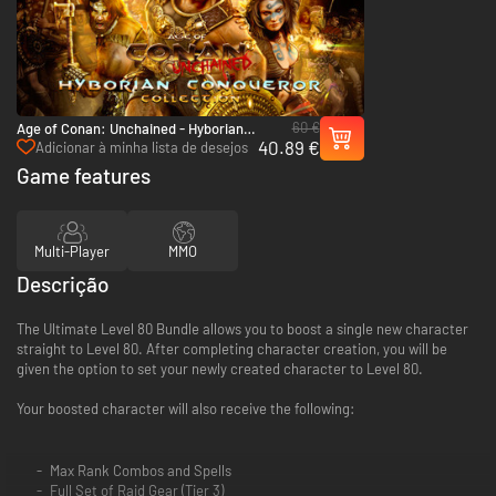
60 €
Age of Conan: Unchained - Hyborian
40.89 €
Conqueror Collection - PC (Steam)
Adicionar à minha lista de desejos
Game features
Multi-Player
MMO
Descrição
The Ultimate Level 80 Bundle allows you to boost a single new character
straight to Level 80. After completing character creation, you will be
given the option to set your newly created character to Level 80.
Your boosted character will also receive the following:
Max Rank Combos and Spells
Full Set of Raid Gear (Tier 3)