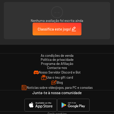
--
Nenhuma avaliação foi escrita ainda
Classifica este jogo!
As condições de venda
Política de privacidade
Programa de Afiliação
Contacta-nos
Nosso Servidor Discord e Bot
Usa o teu gift card
Blog
Notícias sobre videojogos, para PC e consolas
Junta-te à nossa comunidade
Gerir cookies