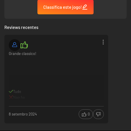
Classifica este jogo!
Reviews recentes
Grande classico!
Tudo
Nao ha
8 setembro 2024
0