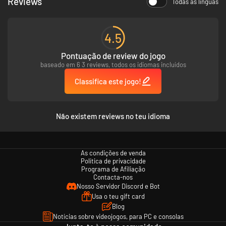
Reviews
Todas as línguas
4.5
Pontuação de review do jogo
baseado em 6 3 reviews, todos os idiomas incluídos
Classifica este jogo!
Não existem reviews no teu idioma
As condições de venda
Política de privacidade
Programa de Afiliação
Contacta-nos
Nosso Servidor Discord e Bot
Usa o teu gift card
Blog
Notícias sobre videojogos, para PC e consolas