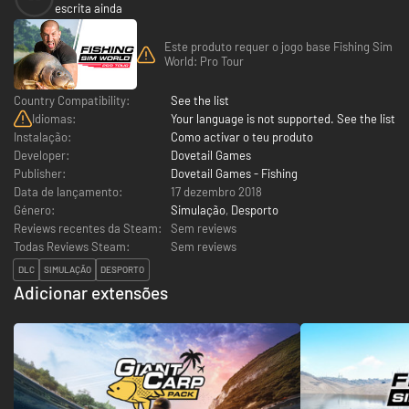
escrita ainda
Este produto requer o jogo base Fishing Sim
World: Pro Tour
Country Compatibility:
See the list
Idiomas:
Your language is not supported. See the list
Instalação:
Como activar o teu produto
Developer:
Dovetail Games
Publisher:
Dovetail Games - Fishing
Data de lançamento:
17 dezembro 2018
Género:
Simulação
,
Desporto
Reviews recentes da Steam:
Sem reviews
Todas Reviews Steam:
Sem reviews
DLC
SIMULAÇÃO
DESPORTO
Adicionar extensões