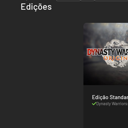
Edições
Edição Standa
Dynasty Warriors: