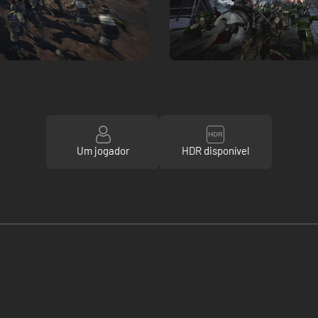
Um jogador
HDR disponível