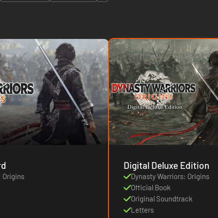
rd
Digital Deluxe Edition
 Origins
Dynasty Warriors: Origins
Official Book
Original Soundtrack
Letters