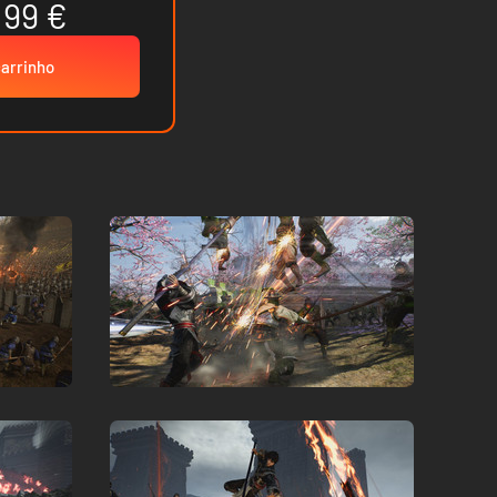
.99 €
carrinho