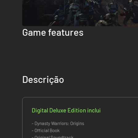
Game features
Descrição
Digital Deluxe Edition inclui
- Dynasty Warriors: Origins
- Official Book
- Original Soundtrack