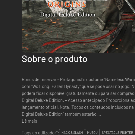
Sobre o produto
Bónus de reserva: - Protagonist's costume "Nameless Warr
com "Wo Long: Fallen Dynasty" que se pode usar no jogo. N
poderá ficar disponível gratuitamente ou para ser comprado mais tarde. Bó
Digital Deluxe Edition: - Acesso antecipado Proporciona a
lançamento oficial. Nota: Todos os conteúdos incluídos
Digital Deluxe Edition" também estarão ...
Lê mais
Tags do utilizador*:
HACK & SLASH
MUSOU
SPECTACLE FIGHTER