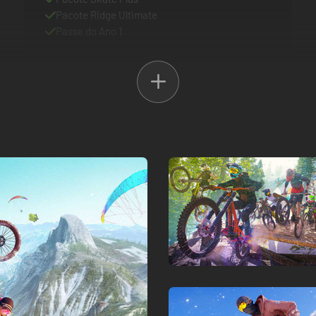
Pacote Ridge Ultimate
Passe do Ano 1