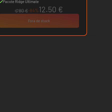
Pacote Ridge Ultimate
12.50 €
-84%
80 €
Fora de stock