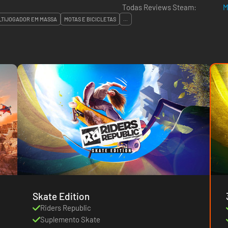
Todas Reviews Steam:
M
LTIJOGADOR EM MASSA
MOTAS E BICICLETAS
...
Skate Edition
Riders Republic
Suplemento Skate