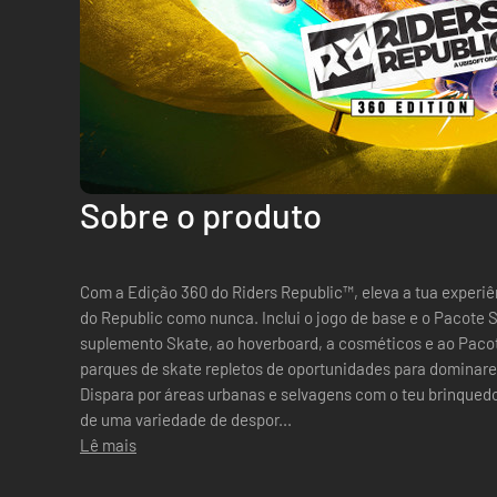
Sobre o produto
Com a Edição 360 do Riders Republic™, eleva a tua experiên
do Republic como nunca. Inclui o jogo de base e o Pacote S
suplemento Skate, ao hoverboard, a cosméticos e ao Pacote Ridge Ult
parques de skate repletos de oportunidades para dominare
Dispara por áreas urbanas e selvagens com o teu brinquedo 
de uma variedade de despor...
Lê mais