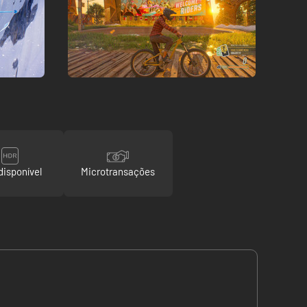
disponível
Microtransações