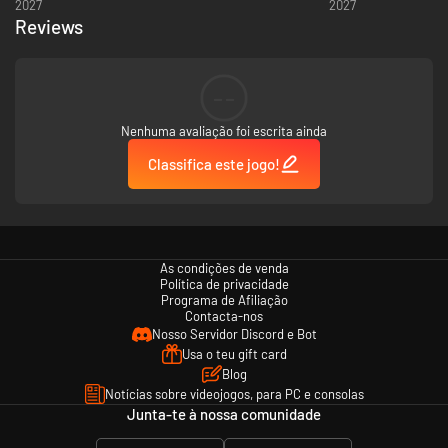
2027
2027
Reviews
--
Nenhuma avaliação foi escrita ainda
Classifica este jogo!
As condições de venda
Política de privacidade
Programa de Afiliação
Contacta-nos
Nosso Servidor Discord e Bot
Usa o teu gift card
Blog
Notícias sobre videojogos, para PC e consolas
Junta-te à nossa comunidade