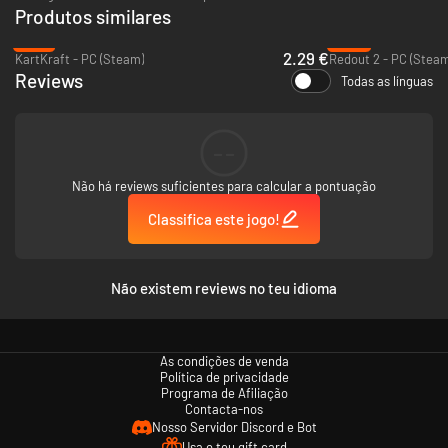
Produtos similares
-91%
-93%
2.29 €
KartKraft - PC (Steam)
Redout 2 - PC (Steam
Reviews
Todas as línguas
--
Não há reviews suficientes para calcular a pontuação
Classifica este jogo!
Não existem reviews no teu idioma
As condições de venda
Política de privacidade
Programa de Afiliação
Contacta-nos
Nosso Servidor Discord e Bot
Usa o teu gift card