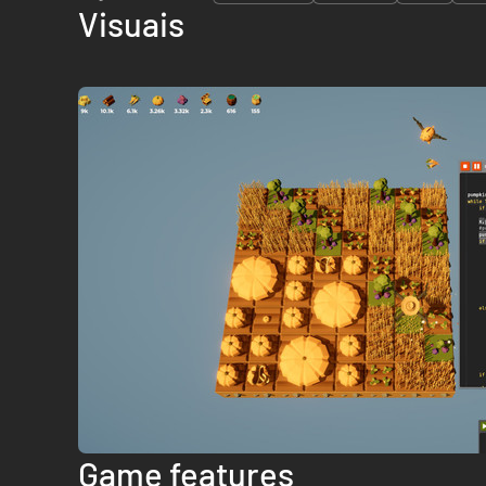
Visuais
Game features