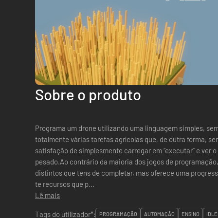
Sobre o produto
Programa um drone utilizando uma linguagem simples, sem
totalmente várias tarefas agrícolas que, de outra forma, se
satisfação de simplesmente carregar em “executar” e ver o 
pesado.Ao contrário da maioria dos jogos de programação, 
distintos que tens de completar, mas oferece uma progressão contínua. Trabal
te recursos que p...
Lê mais
Tags do utilizador*:
PROGRAMAÇÃO
AUTOMAÇÃO
ENSINO
IDLE