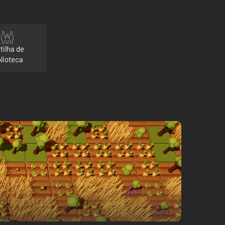
tilha de
blioteca