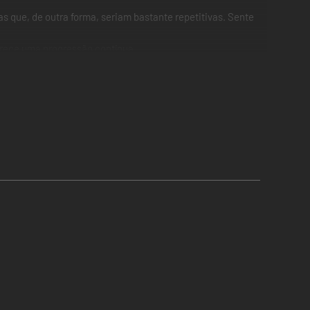
s que, de outra forma, seriam bastante repetitivas. Sente
ferece uma progressão contínua.