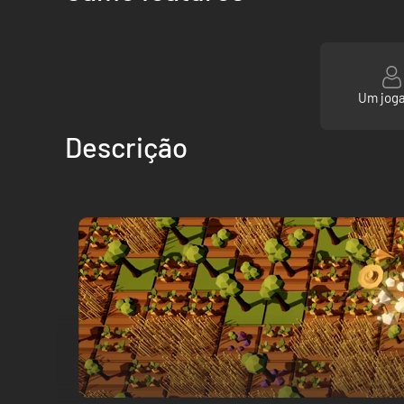
Um jog
Descrição