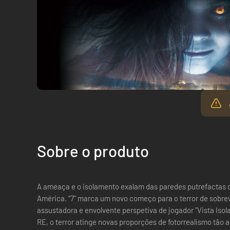
Sobre o produto
A ameaça e o isolamento exalam das paredes putrefactas 
América. "7" marca um novo começo para o terror de sobr
assustadora e envolvente perspetiva de jogador "Vista Iso
RE, o terror atinge novas proporções de fotorrealismo tão 