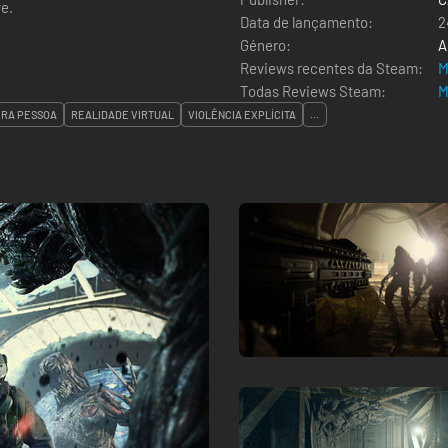
ve.
Data de lançamento:
2
Género:
A
Reviews recentes da Steam:
M
Todas Reviews Steam:
M
IRA PESSOA
REALIDADE VIRTUAL
VIOLÊNCIA EXPLÍCITA
...