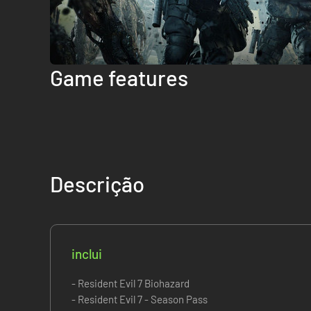
Game features
Descrição
inclui
- Resident Evil 7 Biohazard
- Resident Evil 7 - Season Pass