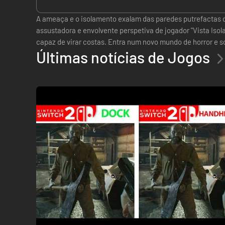
A ameaça e o isolamento exalam das paredes putrefactas 
assustadora e envolvente perspetiva de jogador "Vista Isol
capaz de virar costas. Entra num novo mundo de horror e s
Últimas notícias de Jogos