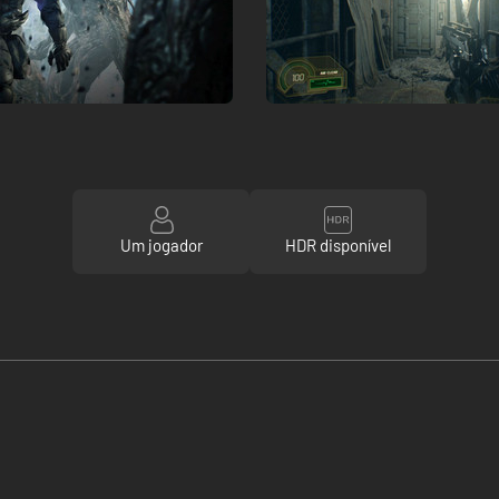
Um jogador
HDR disponível