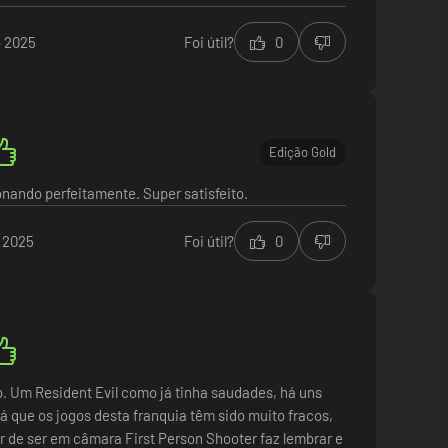
 2025
Foi útil?
0
Edição Gold
nando perfeitamente. Super satisfeito.
o 2025
Foi útil?
0
. Um Resident Evil como já tinha saudades, há uns
á que os jogos desta franquia têm sido muito fracos,
r de ser em câmara First Person Shooter faz lembrar e