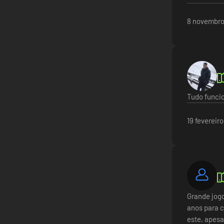
8 novembro
Tudo funcio
19 fevereir
Grande jogo
anos para c
este, apesa