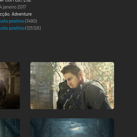
4 janeiro 2017
cção
,
Adventure
uito positivo
(1490)
uito positivo
(
125126
)