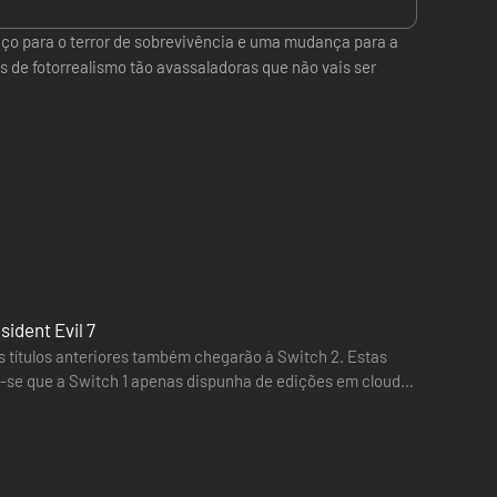
ço para o terror de sobrevivência e uma mudança para a
s de fotorrealismo tão avassaladoras que não vais ser
ident Evil 7
is títulos anteriores também chegarão à Switch 2. Estas
e-se que a Switch 1 apenas dispunha de edições em cloud.
…