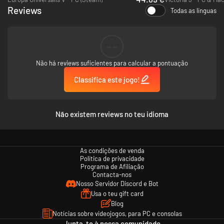
Reviews
Todas as línguas
--
Não há reviews suficientes para calcular a pontuação
Classifica este jogo!
Não existem reviews no teu idioma
As condições de venda
Política de privacidade
Programa de Afiliação
Contacta-nos
Nosso Servidor Discord e Bot
Usa o teu gift card
Blog
Notícias sobre videojogos, para PC e consolas
Junta-te à nossa comunidade