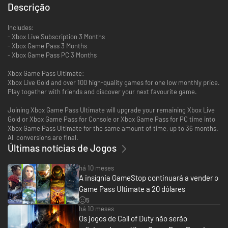
Descrição
Includes:
- Xbox Live Subscription 3 Months
- Xbox Game Pass 3 Months
- Xbox Game Pass PC 3 Months
Xbox Game Pass Ultimate:
Xbox Live Gold and over 100 high-quality games for one low monthly price.
Play together with friends and discover your next favourite game.
Joining Xbox Game Pass Ultimate will upgrade your remaining Xbox Live
Gold or Xbox Game Pass for Console or Xbox Game Pass for PC time into
Xbox Game Pass Ultimate for the same amount of time, up to 36 months.
All conversions are final.
Últimas notícias de Jogos
há 10 meses
A insígnia GameStop continuará a vender o
Game Pass Ultimate a 20 dólares
5
há 10 meses
Os jogos de Call of Duty não serão