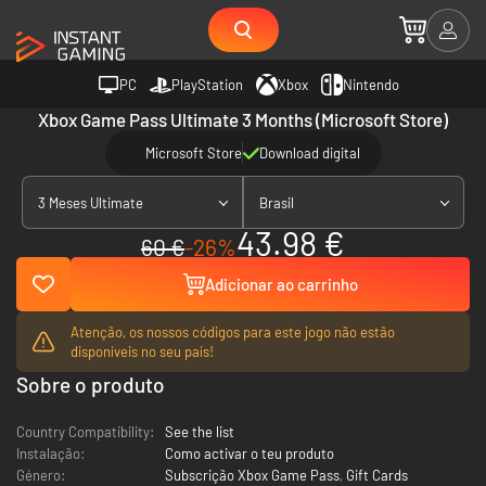
PC
PlayStation
Xbox
Nintendo
Xbox Game Pass Ultimate 3 Months (Microsoft Store)
Microsoft Store
Download digital
3 Meses Ultimate
Brasil
43.98 €
60 €
-26%
Adicionar ao carrinho
Atenção, os nossos códigos para este jogo não estão
disponíveis no seu país!
Sobre o produto
Country Compatibility:
See the list
Instalação:
Como activar o teu produto
Género:
Subscrição Xbox Game Pass
,
Gift Cards