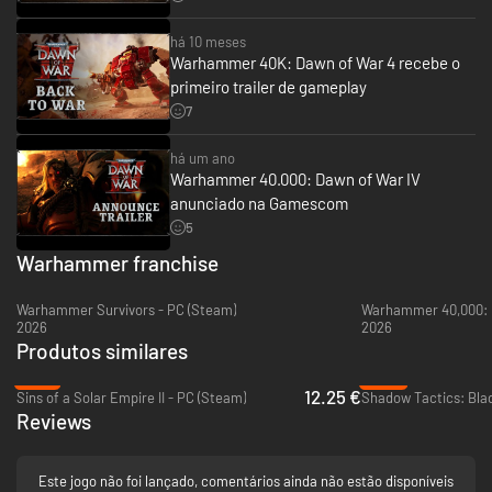
há 10 meses
Warhammer 40K: Dawn of War 4 recebe o
primeiro trailer de gameplay
7
há um ano
Warhammer 40.000: Dawn of War IV
anunciado na Gamescom
5
Warhammer franchise
Warhammer Survivors - PC (Steam)
Warhammer 40,000: B
2026
2026
Produtos similares
-76%
-94%
12.25 €
Sins of a Solar Empire II - PC (Steam)
Reviews
Este jogo não foi lançado, comentários ainda não estão disponíveis