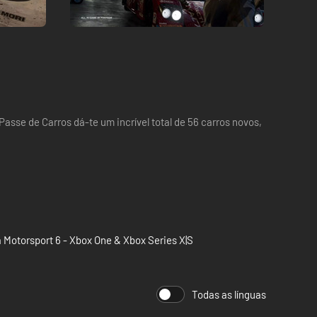
asse de Carros dá-te um incrível total de 56 carros novos,
 Motorsport 6 - Xbox One & Xbox Series X|S
Todas as línguas