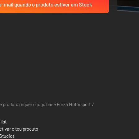
-mail quando o produto estiver em Stock
e produto requer o jogo base Forza Motorsport 7
list
tivar o teu produto
 Studios