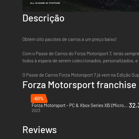
Descrição
Obtém oito pacotes de carros a um preço baixo!
Com o Passe de Carros do Forza Motorsport 7, terás sempre 
todos à espera de serem coleccionados, personalizados, e
O Passe de Carros Forza Motorsport 7 já vem na Edição Sup
Forza Motorsport franchise
-60%
32.
Forza Motorsport - PC & Xbox Series X|S (Microsoft Store)
2023
Reviews