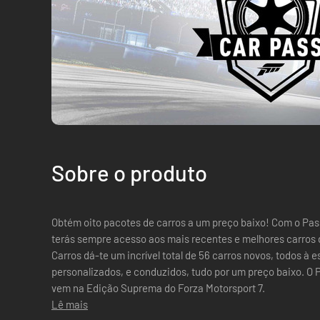
Sobre o produto
Obtém oito pacotes de carros a um preço baixo! Com o Passe de Carros do Forza Motorsport 7,
terás sempre acesso aos mais recentes e melhores carros d
Carros dá-te um incrível total de 56 carros novos, todos à
personalizados, e conduzidos, tudo por um preço baixo. O Passe de Carros Forza Motorsport 7 já
vem na Edição Suprema do Forza Motorsport 7.
Lê mais