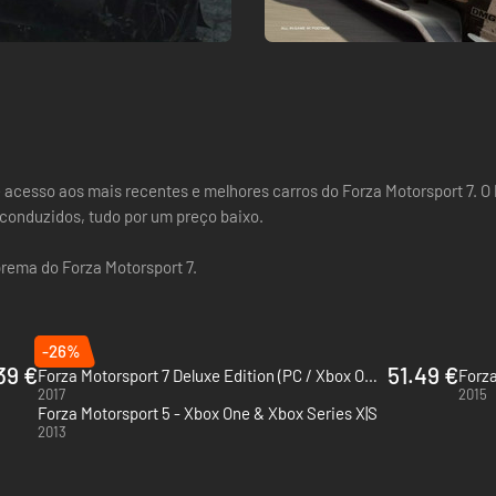
acesso aos mais recentes e melhores carros do Forza Motorsport 7. O P
 conduzidos, tudo por um preço baixo.
rema do Forza Motorsport 7.
-26%
39 €
51.49 €
Forza Motorsport 7 Deluxe Edition (PC / Xbox ONE / Xbox Series X|S) - PC & Xbox One (Microsoft Store)
Forza
2017
2015
Forza Motorsport 5 - Xbox One & Xbox Series X|S
2013