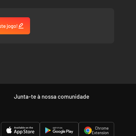
ste jogo!
Junta-te à nossa comunidade
Chrome
Extension