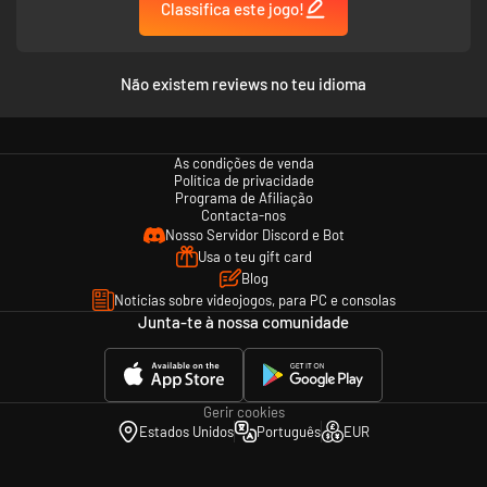
Classifica este jogo!
Não existem reviews no teu idioma
As condições de venda
Política de privacidade
Programa de Afiliação
Contacta-nos
Nosso Servidor Discord e Bot
Usa o teu gift card
Blog
Notícias sobre videojogos, para PC e consolas
Junta-te à nossa comunidade
Gerir cookies
Estados Unidos
Português
EUR