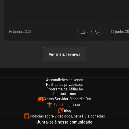
14 junho 2026
0
13 junho 2
Ver mais reviews
As condições de venda
Política de privacidade
Programa de Afiliação
Contacta-nos
Nosso Servidor Discord e Bot
Usa o teu gift card
Blog
Notícias sobre videojogos, para PC e consolas
Junta-te à nossa comunidade