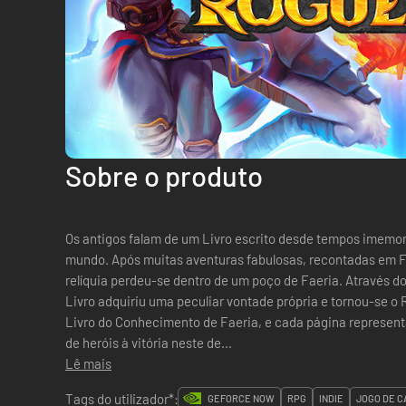
Sobre o produto
Os antigos falam de um Livro escrito desde tempos imemor
mundo. Após muitas aventuras fabulosas, recontadas em Fa
relíquia perdeu-se dentro de um poço de Faeria. Através d
Livro adquiriu uma peculiar vontade própria e tornou-se o
Livro do Conhecimento de Faeria, e cada página represent
de heróis à vitória neste de...
Lê mais
Tags do utilizador*:
GEFORCE NOW
RPG
INDIE
JOGO DE C