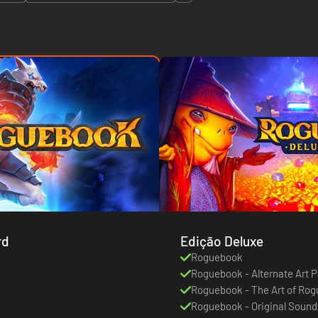
rd
Edição Deluxe
Roguebook
Roguebook - Alternate Art 
Roguebook - The Art of Ro
Roguebook - Original Sound