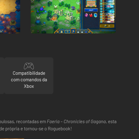
Compatibilidade
com comandos da
Xbox
abulosas, recontadas em
Faeria – Chronicles of Gagana
, esta
ade própria e tornou-se o Roguebook!