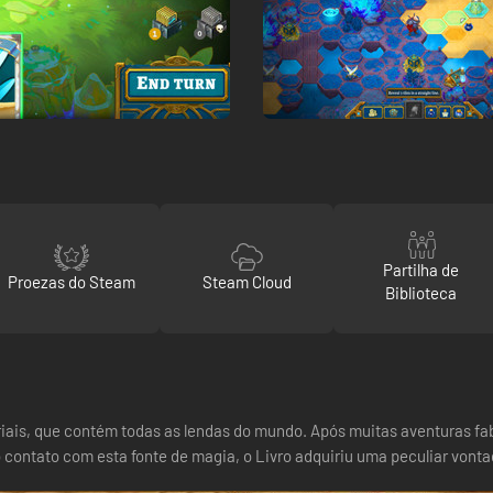
Partilha de
Proezas do Steam
Steam Cloud
Biblioteca
riais, que contém todas as lendas do mundo. Após muitas aventuras f
o contato com esta fonte de magia, o Livro adquiriu uma peculiar vont