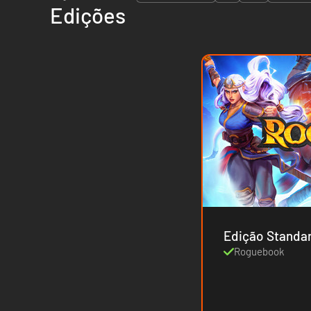
Edições
Edição Standa
Roguebook