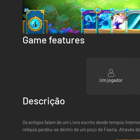
Game features
Um jogador
Descrição
Os antigos falam de um Livro escrito desde tempos imemo
relíquia perdeu-se dentro de um poço de Faeria. Através d