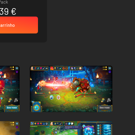
Pack
39 €
carrinho