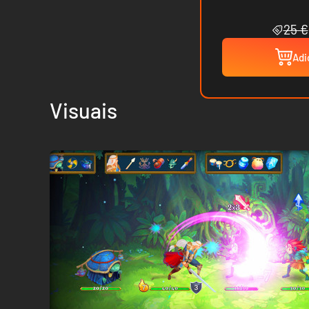
25 €
Adi
Visuais