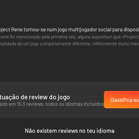
ject Rene tornou-se num jogo multijogador social para dispos
ome foi mencionado pela primeira vez, alguns supunham que «Projec
realidade de um jogo completamente diferente, infelizmente muito men
 tópicos relacionados…
tuação de review do jogo
Classifica es
do em 15 3 reviews, todos os idiomas incluídos
Não existem reviews no teu idioma