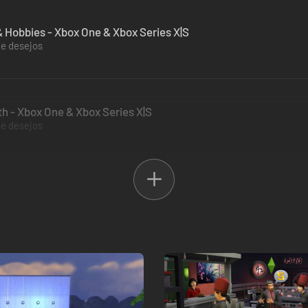
 Hobbies - Xbox One & Xbox Series X|S
de desejos
th - Xbox One & Xbox Series X|S
de desejos