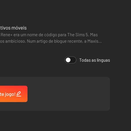
itivos móveis
t Rene» era um nome de código para The Sims 5. Mas
os ambicioso. Num artigo de blogue recente, a Maxis
Todas as línguas
te jogo!