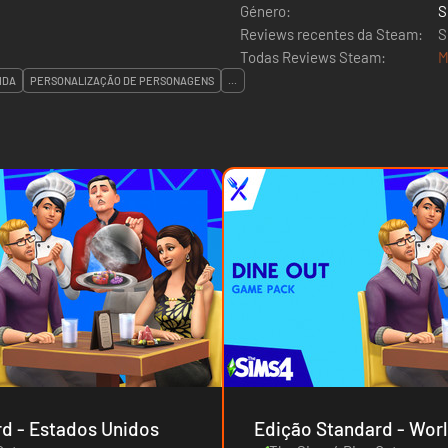
Género:
S
Reviews recentes da Steam:
S
Todas Reviews Steam:
M
IDA
PERSONALIZAÇÃO DE PERSONAGENS
...
Edição Standard - Estados Unidos
Edição Standa