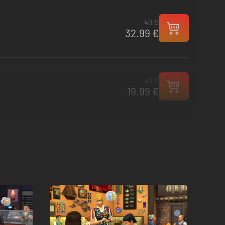
40 €
32.99 €
40 €
19.99 €