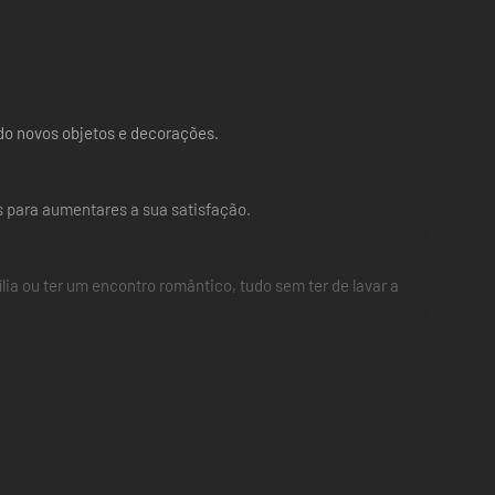
ndo novos objetos e decorações.
s para aumentares a sua satisfação.
ia ou ter um encontro romântico, tudo sem ter de lavar a
r comida!