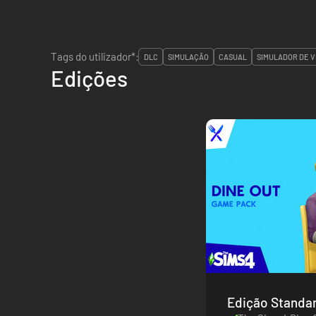
Tags do utilizador*:
DLC
SIMULAÇÃO
CASUAL
SIMULADOR DE V
Edições