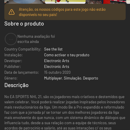
Atenção, os nossos códigos para este jogo não estão
disponíveis no seu país!
Sobre o produto
Nenhuma avaliação foi
--
escrita ainda
Country Compatibility:
See the list
Instalação:
Como activar o teu produto
Developer:
Electronic Arts
Publisher:
Electronic Arts
Data de lançamento:
15 outubro 2020
Género:
Multiplayer
,
Simulação
,
Desporto
Descrição
No EA SPORTS NHL 21, são os jogadores mais criativos e destemidos que
valem celebrar. Você poderá realizar jogadas inspiradas pelos inovadores
mais revolucionários da liga. Um modo Be a Pro expandido e reformulado
faz com que a jornada p/ se tornar um dos melhores jogadores da liga
mais envolvente do que nunca, com um sistema dinâmico de diálogos que
influencia tudo, desde a sua relação com a equipe de técnicos, seus
acordos de patrocínio e salário, até as suas interações c/ os seus