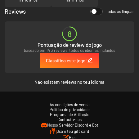
Reviews
Todas as línguas
8
Pontuação de review do jogo
baseado em 14 3 reviews, todos os idiomas incluídos
Classifica este jogo!
Não existem reviews no teu idioma
As condições de venda
Política de privacidade
Programa de Afiliação
Contacta-nos
Nosso Servidor Discord e Bot
Usa o teu gift card
Blog