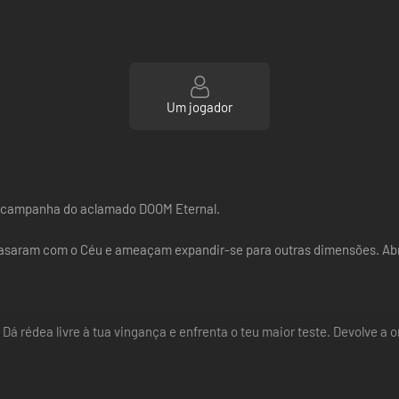
Um jogador
 a campanha do aclamado DOOM Eternal.
rrasaram com o Céu e ameaçam expandir-se para outras dimensões. Abr
 Dá rédea livre à tua vingança e enfrenta o teu maior teste. Devolve 