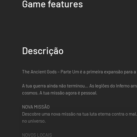
Game features
Descrição
The Ancient Gods – Parte Um é a primeira expansão para
A tua guerra ainda não terminou… As legiões do Inferno a
cosmos. A tua missão agora é pessoal.
NOVA MISSÃO
Descobre uma nova missão na tua luta eterna contra o mal.
no universo.
NOVOS LOCAIS