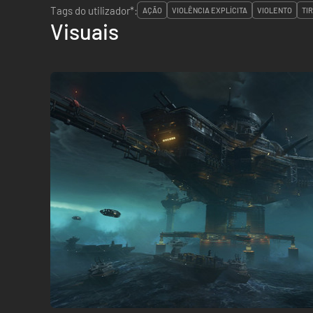
Tags do utilizador*:
AÇÃO
VIOLÊNCIA EXPLÍCITA
VIOLENTO
TI
Visuais