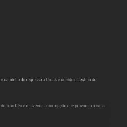
e caminho de regresso a Urdak e decide o destino do
a ordem ao Céu e desvenda a corrupção que provocou o caos