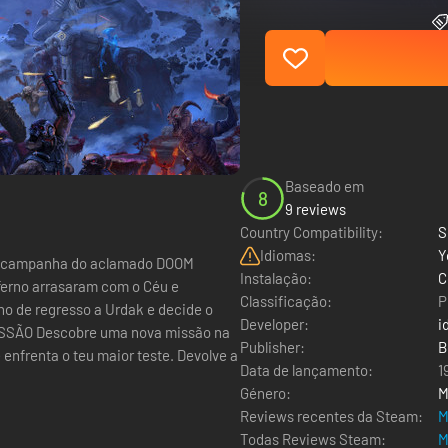
Baseado em
8
9 reviews
Country Compatibility:
S
Idiomas:
Y
 a campanha do aclamado DOOM
Instalação:
C
Classificação:
P
o de regresso a Urdak e decide o
Developer:
i
Publisher:
B
e enfrenta o teu maior teste. Devolve a
Data de lançamento:
1
Género:
M
Reviews recentes da Steam:
M
Todas Reviews Steam:
M