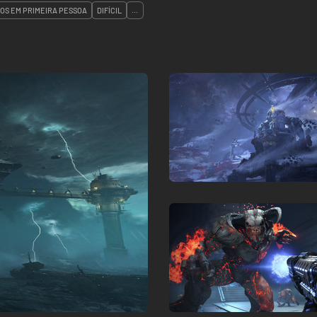
ROS EM PRIMEIRA PESSOA
DIFÍCIL
...