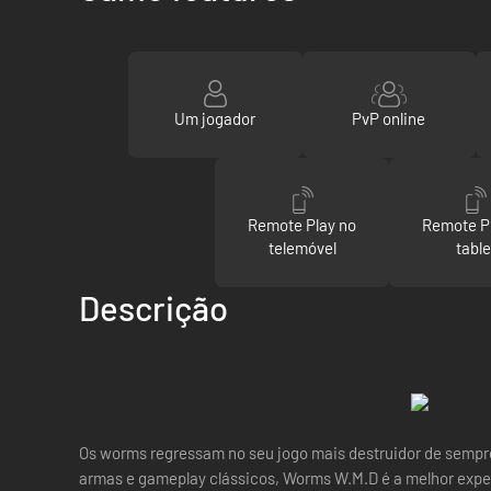
Um jogador
PvP online
Remote Play no
Remote P
telemóvel
table
Descrição
Os worms regressam no seu jogo mais destruidor de sempre
armas e gameplay clássicos, Worms W.M.D é a melhor expe