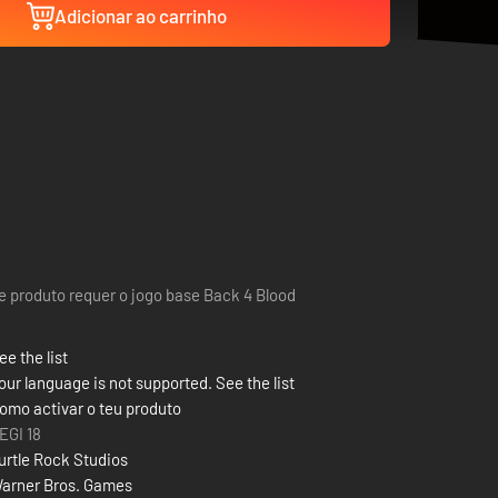
Adicionar ao carrinho
e produto requer o jogo base Back 4 Blood
ee the list
our language is not supported. See the list
omo activar o teu produto
EGI 18
urtle Rock Studios
arner Bros. Games