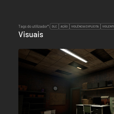
Tags do utilizador*:
DLC
AÇÃO
VIOLÊNCIA EXPLÍCITA
VIOLENT
Visuais