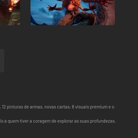
 12 pinturas de armas, novas cartas, 8 visuais premium e o
is a quem tiver a coragem de explorar as suas profundezas.