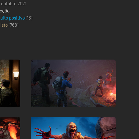
1 outubro 2021
cção
uito positivo
(13)
isto
(
768
)