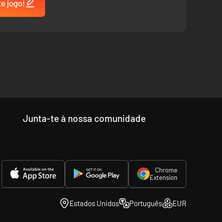
te jogo!
Junta-te à nossa comunidade
Chrome
Extension
Estados Unidos
Português
EUR