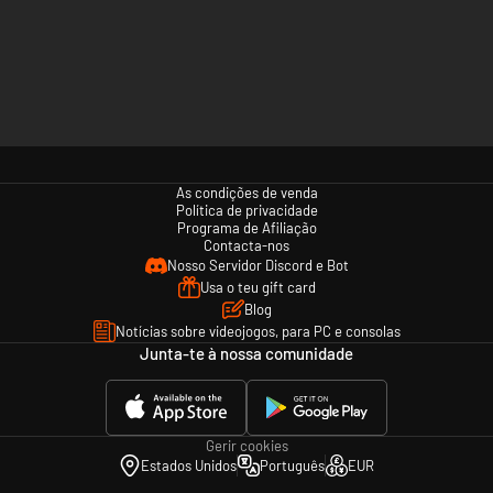
As condições de venda
Política de privacidade
Programa de Afiliação
Contacta-nos
Nosso Servidor Discord e Bot
Usa o teu gift card
Blog
Notícias sobre videojogos, para PC e consolas
Junta-te à nossa comunidade
Gerir cookies
Estados Unidos
Português
EUR