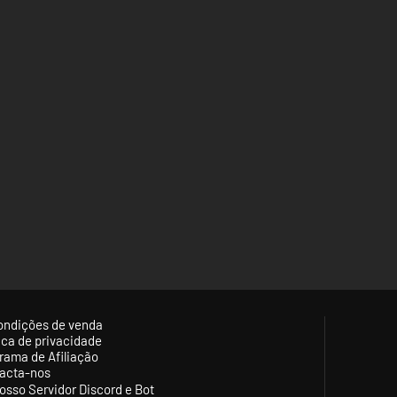
ondições de venda
tica de privacidade
rama de Afiliação
acta-nos
osso Servidor Discord e Bot