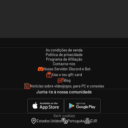
As condições de venda
Política de privacidade
Programa de Afiliação
Contacta-nos
Nosso Servidor Discord e Bot
Usa o teu gift card
Blog
Notícias sobre videojogos, para PC e consolas
Junta-te à nossa comunidade
Gerir cookies
Estados Unidos
Português
EUR