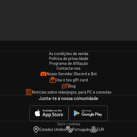
As condições de venda
Política de privacidade
Programa de Afiliação
Contacta-nos
Nosso Servidor Discord e Bot
Usa o teu gift card
Blog
Notícias sobre videojogos, para PC e consolas
Junta-te à nossa comunidade
Gerir cookies
Estados Unidos
Português
EUR