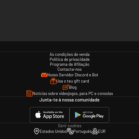
As condições de venda
Política de privacidade
Programa de Afiliação
Contacta-nos
Nosso Servidor Discord e Bot
Usa o teu gift card
Blog
Notícias sobre videojogos, para PC e consolas
Junta-te à nossa comunidade
Gerir cookies
Estados Unidos
Português
EUR